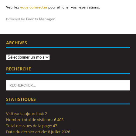
Veuillez
vous connecter
pour afficher vos réservations.
Events Manager
Powered by
ARCHIVES
RECHERCHE
STATISTIQUES
Visiteurs aujourd’hui:
2
Nombre total de visiteurs:
6 403
Total des vues de la page:
47
Date du dernier article:
8 juillet 2026